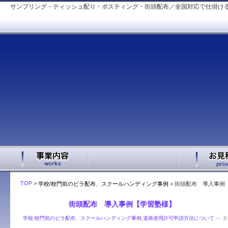
サンプリング・ティッシュ配り・ポスティング・街頭配布／全国対応で仕掛ける
TOP
>
学校/校門前のビラ配布、スクールハンディング事例
>
街頭配布 導入事例
11.13
街頭配布 導入事例【学習塾様】
学校/校門前のビラ配布、スクールハンディング事例
,
道路使用許可申請方法について
— タ