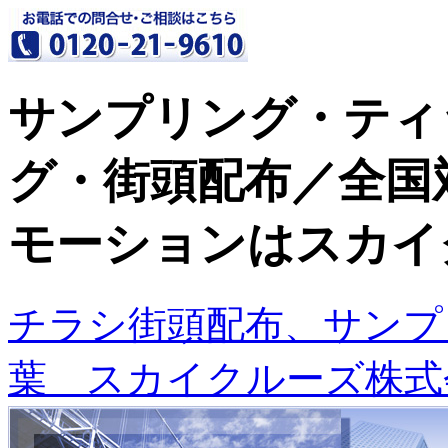
サンプリング・ティ
グ・街頭配布／全国
モーションはスカイ
チラシ街頭配布、サンプ
葉 スカイクルーズ株式