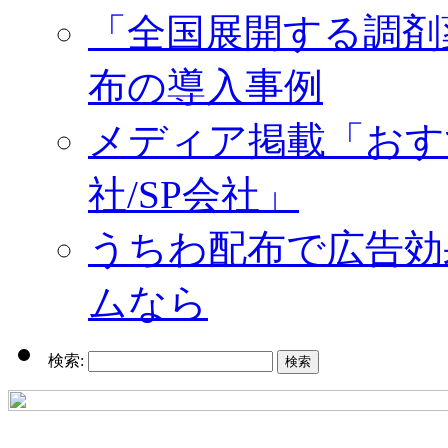
「全国展開する調剤
布の導入事例
メディア掲載「おす
社/SP会社」
うちわ配布で広告効
ムなら
検索: