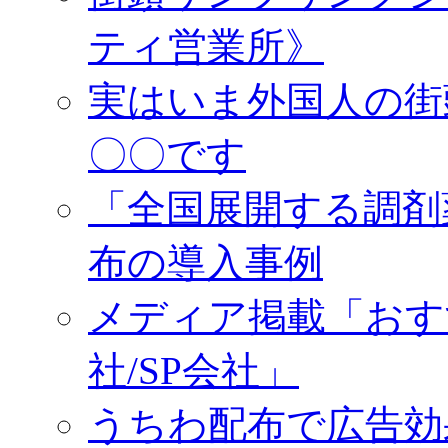
ティ営業所》
実はいま外国人の街
〇〇です
「全国展開する調剤
布の導入事例
メディア掲載「おす
社/SP会社」
うちわ配布で広告効