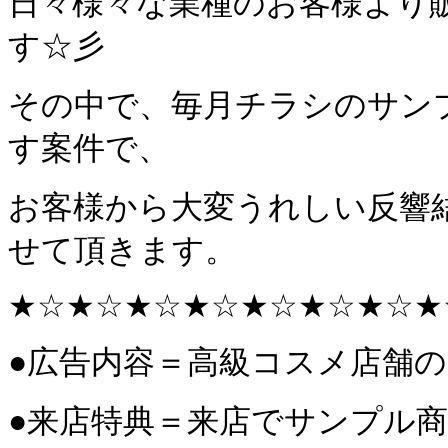
日々様々な業種のお客様より
す☆彡
その中で、毎月チラシのサン
す案件で、
お客様から大変うれしい反響
せて頂きます。
★☆
★☆
★☆
★☆
★☆
★☆
★☆
★
●広告内容＝高級コスメ店舗
●来店特典＝来店でサンプル