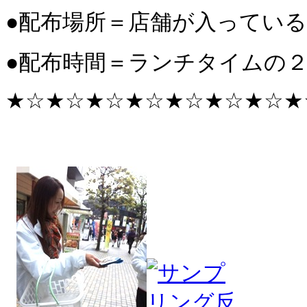
●配布場所＝店舗が入ってい
●配布時間＝ランチタイムの
★☆
★☆
★☆
★☆
★☆
★☆
★☆
★