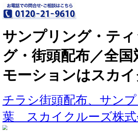
サンプリング・ティ
グ・街頭配布／全国
モーションはスカイ
チラシ街頭配布、サンプ
葉 スカイクルーズ株式