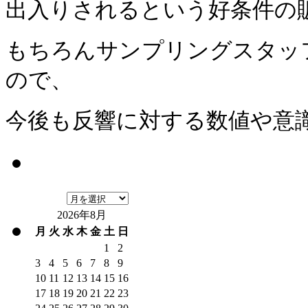
出入りされるという好条件の
もちろんサンプリングスタッ
ので、
今後も反響に対する数値や意
2026年8月
月
火
水
木
金
土
日
1
2
3
4
5
6
7
8
9
10
11
12
13
14
15
16
17
18
19
20
21
22
23