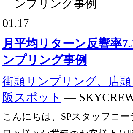
ンプリング事例
01.17
月平均リターン反響率7
ンプリング事例
街頭サンプリング、店頭
阪スポット
— SKYCREW
こんにちは、SPスタッフコ