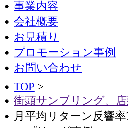
事業内容
会社概要
お見積り
プロモーション事例
お問い合わせ
TOP
>
街頭サンプリング、店
月平均リターン反響率