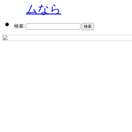
ムなら
検索: