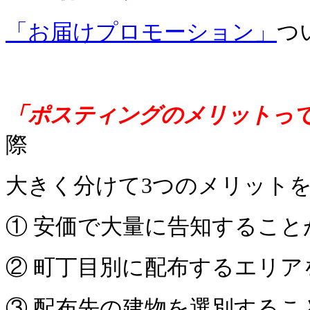
「お届けプロモーション」
つ
「ポスティングのメリットっ
際
大きく分けて3つの
メリット
① 安価で大量に告知すること
② 町丁目別に配布するエリ
③ 配布先の建物を選別する