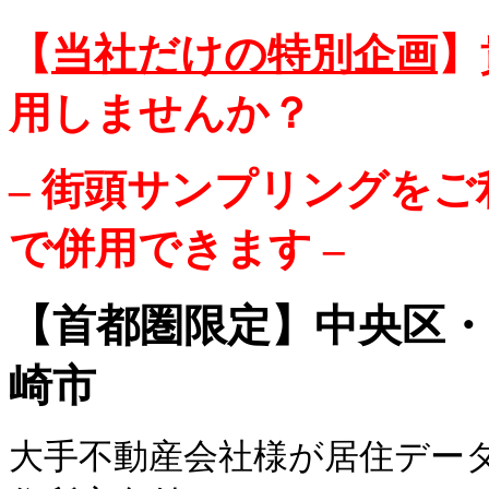
【
当社だけの特別企画
】
用しませんか？
– 街頭サンプリングをご
で併用できます –
【
首都圏限定】中央区・
崎市
大手不動産会社様が
居住デー