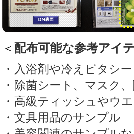
配布可能な参考アイ
＜
・入浴剤や冷えピタシー
・
除菌シート、マスク、
・高級ティッシュやウエ
・文具用品のサンプル
・美容関連のサンプルな