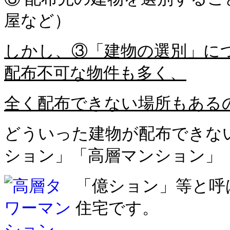
屋など）
しかし、③「建物の選別」に
配布不可な物件も多く、
全く配布できない場所もある
どういった建物が配布できない
ション」「高層マンション」
「億ション」等と呼
住宅です。