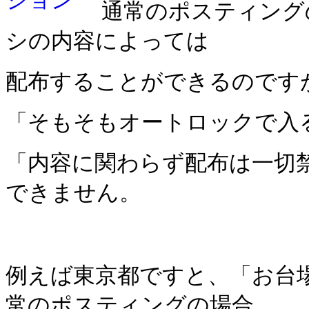
通常のポスティング
シの内容によっては
配布することが
できるのです
「そもそもオートロックで入
「内容に関わらず配布は
一切
できません。
例えば東京都ですと、「お台
常のポスティングの場合、