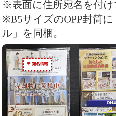
※表面に住所宛名を付け
※
B5サイズのOPP封筒
ル」を同梱。