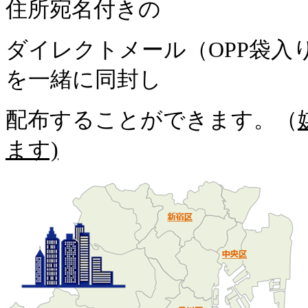
住所宛名付きの
ダイレクトメール（OPP袋入
を一緒に同封し
配布することができます。（
ます)