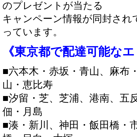
のプレゼントが当たる
キャンペーン情報が同封され
っています。
《
東京都で配達可能なエ
■六本木・赤坂・青山、麻布
山・恵比寿
■汐留・芝、芝浦、港南、五
佃・月島
■湊・新川、神田・飯田橋・