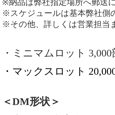
※納品は弊社指定場所へ郵送
※スケジュールは基本弊社側
※その他、詳しくは
営業担当
・ミニマムロット 3,00
・マックスロット 20,00
＜DM形状＞