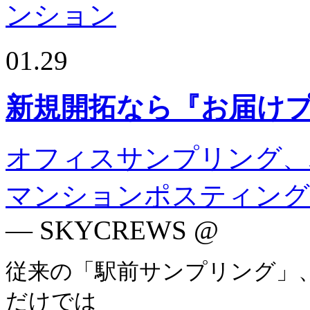
01.29
新規開拓なら『お届け
オフィスサンプリング、
マンションポスティング
— SKYCREWS @
従来の「駅前サンプリング」
だけでは