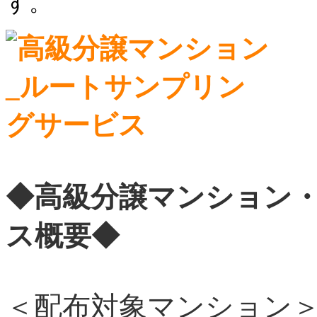
す。
◆高級分譲マンション・
ス概要◆
＜配布対象マンション