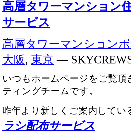
高層タワーマンション
サービス
高層タワーマンションポ
大阪
,
東京
— SKYCREW
いつもホームページをご覧頂
ティングチーム
です。
昨年より新しくご案内してい
ラシ配布サービス