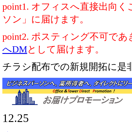
point1. オフィスへ直接
ソン」に届けます。
point2. ポスティング不可
へDM
として届けます。
チラシ配布での新規開拓に是
12.25