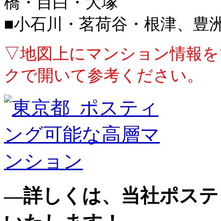
橋・目白・大塚
■小石川・茗荷谷・根津、豊
▽地図上にマンション情報を
クで
開いて
参考ください。
—詳しくは、当社ポステ