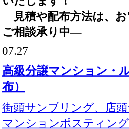
いたします！
見積や配布方法は、お
ご相談承り中—
07.27
高級分譲マンション・
布）
街頭サンプリング、店頭
マンションポスティング