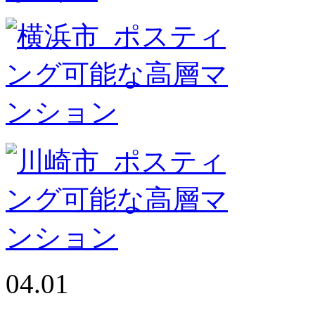
04.01