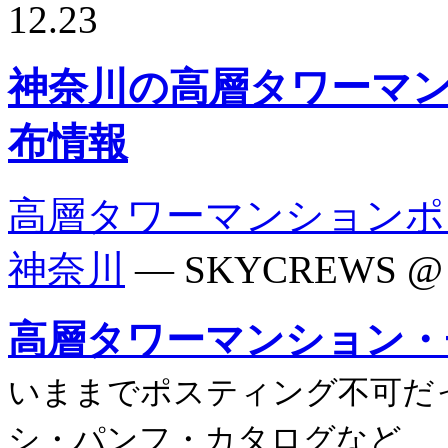
12.23
神奈川の高層タワーマン
布情報
高層タワーマンションポ
神奈川
— SKYCREWS @
高層タワーマンション・
いままでポスティング不可だ
シ・パンフ・カタログなど