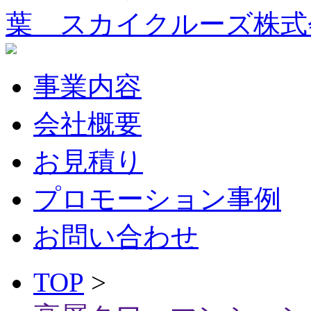
葉 スカイクルーズ株式
事業内容
会社概要
お見積り
プロモーション事例
お問い合わせ
TOP
>