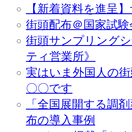
【新着資料を進呈】
街頭配布＠国家試験
街頭サンプリングシ
ティ営業所》
実はいま外国人の街
〇〇です
「全国展開する調剤
布の導入事例