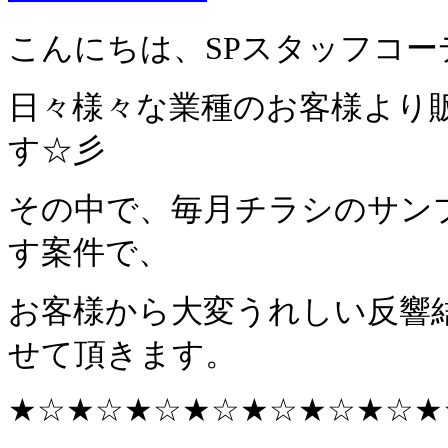
こんにちは、SPスタッフコ
日々様々な業種のお客様より
す☆彡
その中で、毎月チラシのサン
す案件で、
お客様から大変うれしい反響
せて頂きます。
★☆
★☆
★☆
★☆
★☆
★☆
★☆
★