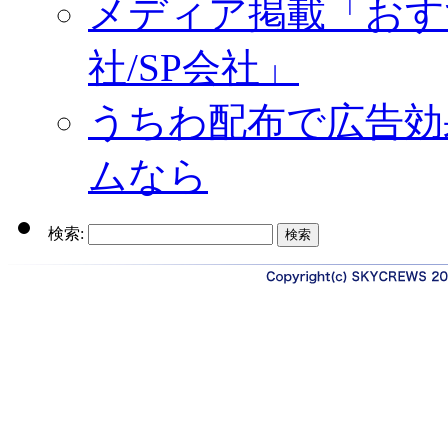
メディア掲載「おす
社/SP会社」
うちわ配布で広告効
ムなら
検索: