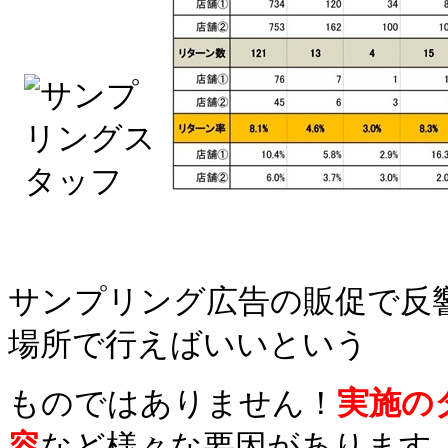
サンプリング広告の販促で反
場所で行えばいいという
ものではありません！
実施の
容
など様々な要因があります