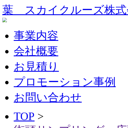
葉 スカイクルーズ株式
事業内容
会社概要
お見積り
プロモーション事例
お問い合わせ
TOP
>