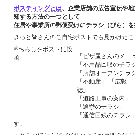
ポスティングとは
、企業店舗の広告宣伝や地
知する方法の一つとして
住居や事業所の郵便受けにチラシ（びら）を
きっと皆さんのご自宅ポストでも見かけたこ
「ピザ屋さんのメニ
「不用品回収のチラ
「店舗オープンチラ
「不動産」
「広報
誌
「道路工事の案内」
「選挙のチラシ」
「通信回線のチラシ
す。