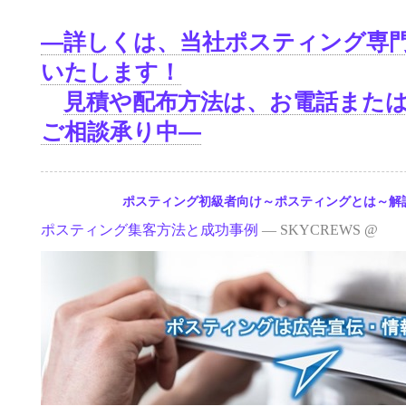
—詳しくは、当社ポスティング専
いたします！
見積や配布方法は、お電話また
ご相談承り中—
11.01
ポスティング初級者向け～ポスティングとは～解
ポスティング集客方法と成功事例
— SKYCREWS @