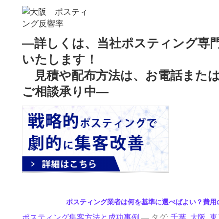
—詳しくは、当社ポスティング専
いたします！
見積や配布方法は、お電話または
ご相談承り中—
03.15
ポスティング業者は何を基準に選べばよい？費用
ポスティング集客方法と成功事例
— タグ:
千葉
,
大阪
,
東