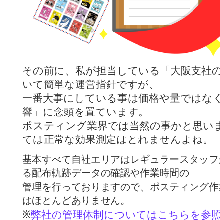
その前に、私が担当している「
大阪支社
いて簡単な運営指針ですが、
一番大事にしている事は価格や量ではな
響」に念頭を置ています。
ポスティング業界では当然の事かと思い
ては正常な効果測定はとれませんよね。
基本すべて自社エリアはレギュラースタッフ
る
配布軌跡
データの確認や作業時間の
管理を行っておりますので、ポスティング作
はほとんどありません。
※
弊社の管理体制についてはこちらを参