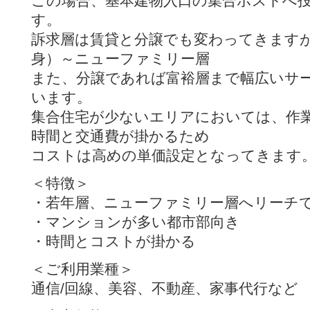
この場合、基本建物入口の集合ポストへ
す。
訴求層は賃貸と分譲でも変わってきます
身）～ニューファミリー層
また、分譲であれば富裕層まで幅広いサ
います。
集合住宅が少ないエリアにおいては、作
時間と交通費が掛かるため
コストは高めの単価設定となってきます
＜特徴＞
・若年層、ニューファミリー層へリーチ
・マンションが多い都市部向き
・時間とコストが掛かる
＜ご利用業種＞
通信/回線、美容、不動産、家事代行など