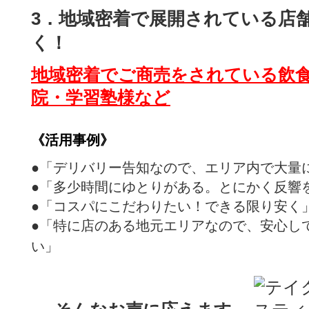
3．地域密着で展開されている店
く！
地域密着でご商売をされている飲
院・学習塾様など
《活用事例》
●「デリバリー告知なので、エリア内で大量
●「多少時間にゆとりがある。とにかく反響
●「コスパにこだわりたい！できる限り安く
●「特に店のある地元エリアなので、安心し
い」