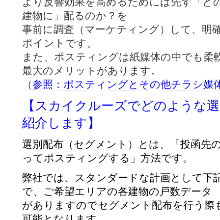
より反響効果を高めるためには先ず「ど
建物に」配るのか？を
事前に調査（マーケティング）して、明
ポイントです。
また、ポスティングは紙媒体の中でも柔
最大のメリットがあります。
（
参照：ポスティングとその他チラシ媒
【スカイクルーズでどのような選
紹介します】
選別配布（セグメント）とは、「投函先
ってポスティングする」方法です。
弊社では、スタンダードな計画として下
で、ご希望エリアの各建物の戸数データ
がありますのでセグメント配布を行う際
可能となります。