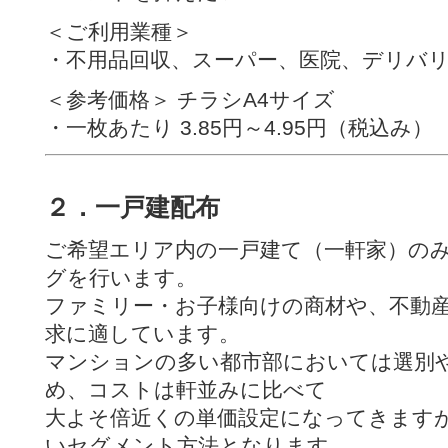
＜ご利用業種＞
・不用品回収、スーパー、医院、デリバ
＜参考価格＞ チラシA4サイズ
・一枚あたり 3.85円～4.95円（税込み）
２．一戸建配布
ご希望エリア内の一戸建て（一軒家）の
グを行います。
ファミリー・お子様向けの商材や、不動
求に適しています。
マンションの多い都市部においては選別
め、コストは軒並みに比べて
大よそ倍近くの単価設定になってきます
いセグメント方法となります。