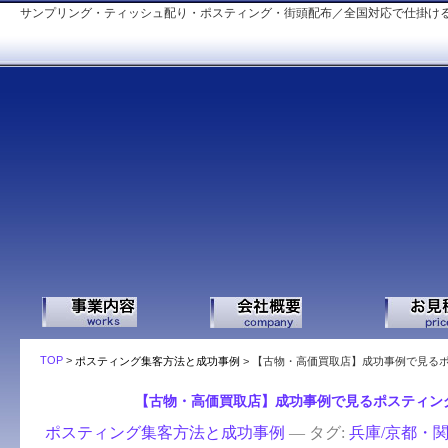
サンプリング・ティッシュ配り・ポスティング・街頭配布／全国対応で仕掛ける
TOP
>
ポスティング集客方法と成功事例
>
【古物・高価買取店】成功事例で見る
04.15
【古物・高価買取店】成功事例で見るポスティン
ポスティング集客方法と成功事例
— タグ:
兵庫/京都・